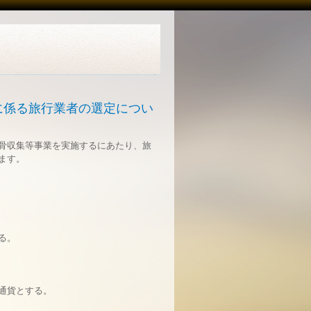
に係る旅行業者の選定につい
骨収集等事業を実施するにあたり、旅
ます。
る。
通貨とする。