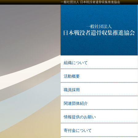
一般社団法人 日本戦没者遺骨収集推進協会
組織について
活動概要
職員採用
関連団体紹介
情報提供のお願い
寄付金について